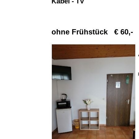
Kabel - TV
ohne Frühstück € 60,-